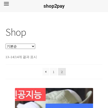
shop2pay
Shop
13–14/14개 결과 표시
1
2